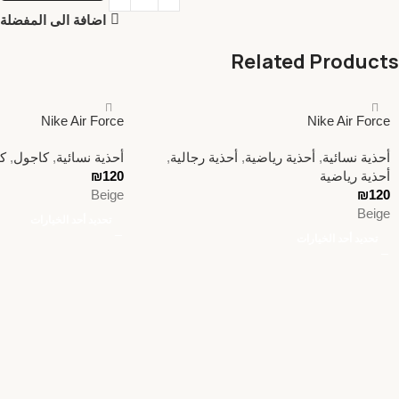
اضافة الى المفضلة
Related Products
Nike Air Force
Nike Air Force
أحذية نسائية
,
أحذية رياضية
,
أحذية رجالية
,
أحذية نسائية
,
كاجول
,
ك
أحذية رياضية
120
₪
Beige
₪
120
Beige
تحديد أحد الخيارات
تحديد أحد الخيارات