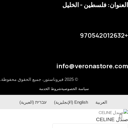
العنوان: فلسطين - الخليل
+970542012632
info@veronastore.com
© 2025 فيروناستور، جميع الحقوق محفوظة.
سياسة الخصوصية
شروط الخدمة
العربية
English
(
الإنجليزية
)
עברית
(
العبرية
)
صندل CELINE