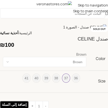
Skip to navigation
Skip to main content
SOLD OUT
الرئيسية
أحذية نسائية
صندل CELINE
₪
100
Brown
Color
41
40
39
38
37
36
Size
إضافة إلى السلة