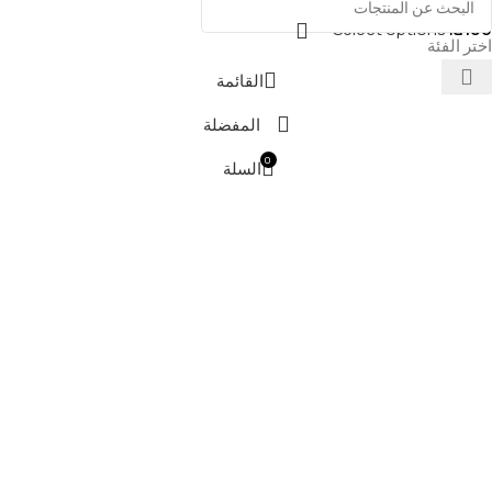
Select options
₪
100
اختر الفئة
القائمة
المفضلة
0
السلة