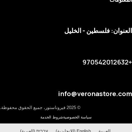
العنوان: فلسطين - الخليل
+970542012632
info@veronastore.com
© 2025 فيروناستور، جميع الحقوق محفوظة.
سياسة الخصوصية
شروط الخدمة
العربية
English
(
الإنجليزية
)
עברית
(
العبرية
)