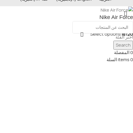
Nike Air Force
Select options
₪
120
اختر الفئة
Search
القائمة
0
المفضلة
0
items
السلة