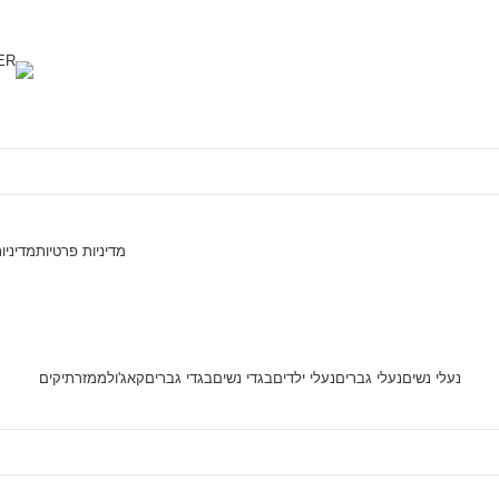
מדיניות פרטיות
מדיניו
נעלי נשים
נעלי גברים
נעלי ילדים
בגדי נשים
בגדי גברים
קאג'ול
ממזר
תיקים