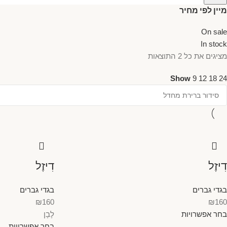
מיין לפי מחיר
On sale
In stock
מציגים את כל ⁦2⁩ התוצאות
Show
9
12
18
24
דִיזֶל
דִיזֶל
בגדי גברים
בגדי גברים
₪
160
₪
160
בחר אפשרויות
לָבָן
בחר אפשרויות