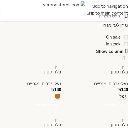
Skip to navigation
Skip to main content
מיין לפי מחיר
On sale
In stock
Show column
בלנדסטון
בלנדסטון
נעלי גברים
,
מגפיים
נעלי גברים
,
מגפיים
₪
140
₪
140
גָמָל
בחר אפשרויות
בחר אפשרויות
בלנדסטון
בלנדסטון