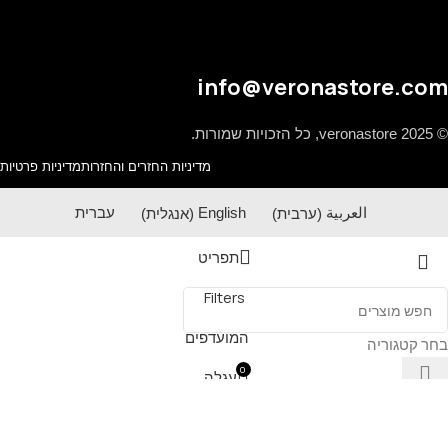
info@veronastore.com
© 2025 veronastore, כל הזכויות שמורות.
מדיניות החזרים והחזרות
מדיניות פרטיות
العربية
(
ערבית
)
English
(
אנגלית
)
עברית
תפריט
Filters
המועדפים
בחר קטגוריה
0
עגלה