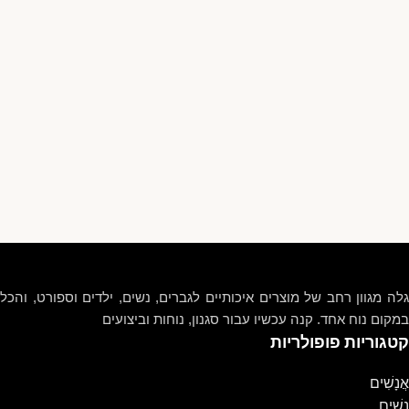
גלה מגוון רחב של מוצרים איכותיים לגברים, נשים, ילדים וספורט, והכל
במקום נוח אחד. קנה עכשיו עבור סגנון, נוחות וביצועים
קטגוריות פופולריות
אֲנָשִׁים
נָשִׁים