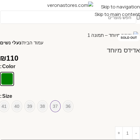
Skip to navigation
Skip to main content
SOLD OUT
עמוד הבית
נעלי נשים
אדידס מיוחד
₪
110
Color
Size
41
40
39
38
37
36