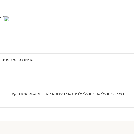
מדיניות פרטיות
מדיניו
נעלי נשים
נעלי גברים
נעלי ילדים
בגדי נשים
בגדי גברים
קאג'ול
ממזר
תיקים