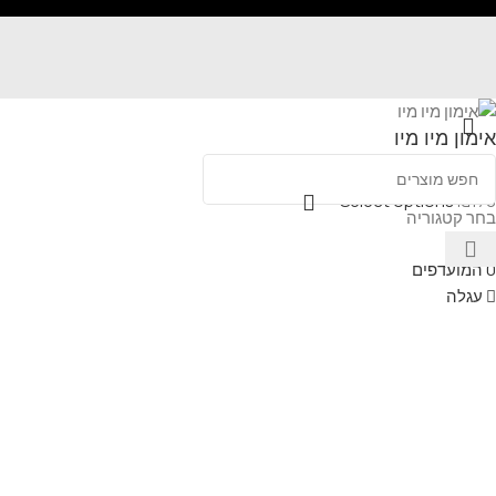
אימון מיו מיו
Select options
₪
170
בחר קטגוריה
תפריט
0
המועדפים
עגלה