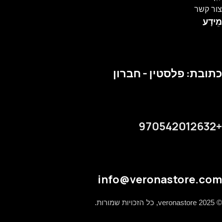
צור קשר
מֵידָע
כתובת: פלסטין - חברון
+970542012632
info@veronastore.com
© 2025 veronastore, כל הזכויות שמורות.