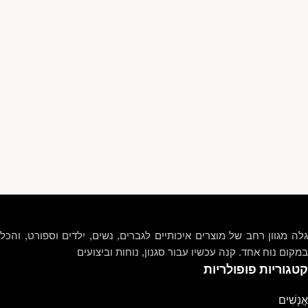
גלה מגוון רחב של מוצרים איכותיים לגברים, נשים, ילדים וספורט, והכל
במקום נוח אחד. קנה עכשיו עבור סגנון, נוחות וביצועים
קטגוריות פופולריות
אֲנָשִׁים