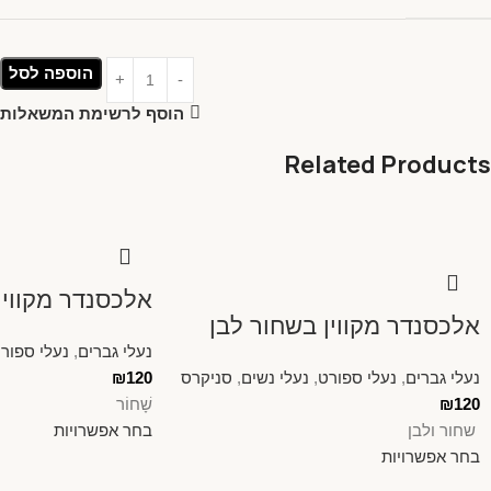
הוספה לסל
הוסף לרשימת המשאלות
Related Products
אלכסנדר מקווין
אלכסנדר מקווין בשחור לבן
נעלי גברים
,
נעלי ספור
נעלי גברים
,
נעלי ספורט
,
נעלי נשים
,
סניקרס
120
₪
120
₪
שָׁחוֹר
שחור ולבן
בחר אפשרויות
בחר אפשרויות