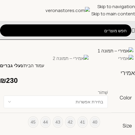
Skip to navigation
Skip to main content
עמוד הבית
נעלי גברים
אמירי
₪
230
שָׁחוֹר
Color
45
44
43
42
41
40
Size