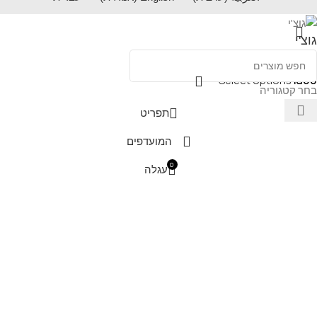
גוצ'י
Select options
₪
60
בחר קטגוריה
תפריט
המועדפים
0
עגלה