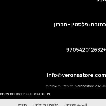
כתובת: פלסטין - חברון
+970542012632
info@veronastore.com
© 2025 veronastore, כל הזכויות שמורות.
מדיניות החזרים והחזרות
מדיניות פרטיות
العربية
(
ערבית
)
English
(
אנגלית
)
עברית