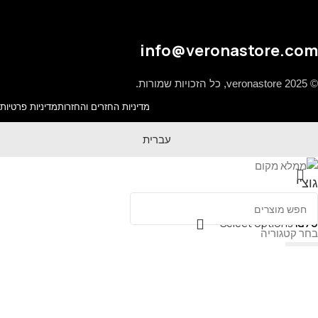
info@veronastore.com
© 2025 veronastore, כל הזכויות שמורות.
מדיניות החזרים והחזרות
מדיניות פרטיות
עברית
גוצ'י
Select options
₪
70
בחר קטגוריה
תפריט
המועדפים
0
עגלה