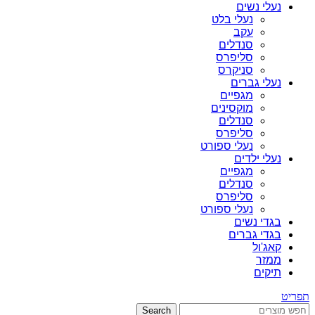
נעלי נשים
נעלי בלט
עקב
סנדלים
סליפרס
סניקרס
נעלי גברים
מגפיים
מוקסינים
סנדלים
סליפרס
נעלי ספורט
נעלי ילדים
מגפיים
סנדלים
סליפרס
נעלי ספורט
בגדי נשים
בגדי גברים
קאג'ול
ממזר
תיקים
תפריט
Search