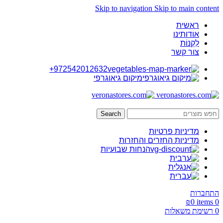
Skip to navigation
Skip to main content
ראשית
אודותינו
לִקְנוֹת
צור קשר
972542012632+
מיקום גיאוגרפי
Search
מדיניות פרטיות
מדיניות החזרים והחזרות
הנחות שבועיות
התחברות
₪
0
items
0
0
רשימת משאלות