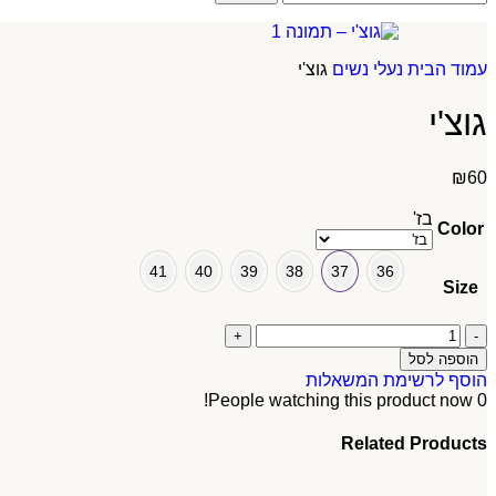
עמוד הבית
נעלי נשים
גוצ'י
גוצ'י
₪
60
בז'
Color
41
40
39
38
37
36
Size
הוספה לסל
הוסף לרשימת המשאלות
People watching this product now!
0
Related Products