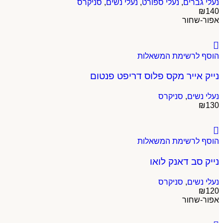
נעלי גברים
,
נעלי ספורט
,
נעלי נשים
,
סניקרס
₪
140
אפור-שחור
הוסף לרשימת המשאלות
נייק אייר מקס פלוס דריפט פנטום
נעלי נשים
,
סניקרס
₪
130
הוסף לרשימת המשאלות
נייק סב דאנק לואו
נעלי נשים
,
סניקרס
₪
120
אפור-שחור