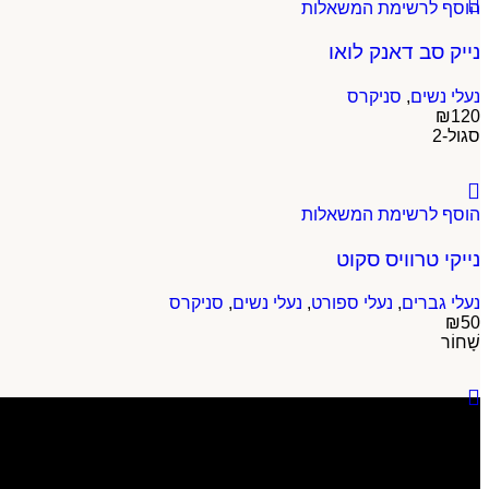
הוסף לרשימת המשאלות
נייק סב דאנק לואו
נעלי נשים
,
סניקרס
₪
120
סגול-2
הוסף לרשימת המשאלות
נייקי טרוויס סקוט
נעלי גברים
,
נעלי ספורט
,
נעלי נשים
,
סניקרס
₪
50
שָׁחוֹר
גלה מגוון רחב של מוצרים איכותיים לגברים, נשים, ילדים וספורט, והכ