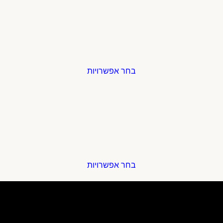
בחר אפשרויות
בחר אפשרויות
ל במקום נוח אחד. קנה עכשיו עבור סגנון, נוחות וביצועים