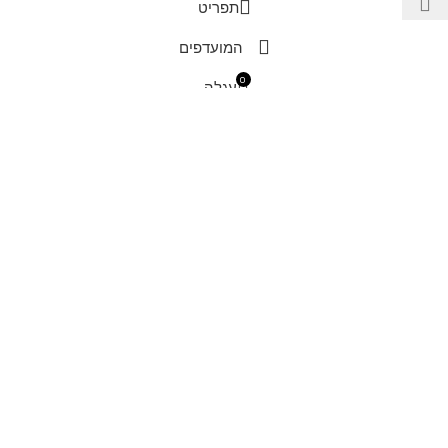
תפריט
המועדפים
0
עגלה