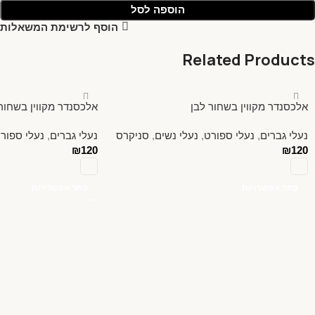
הוספה לסל
הוסף לרשימת המשאלות
Related Products
אלכסנדר מקווין בשחור לבן
אלכסנדר מקווין בשחור 
נעלי גברים
,
נעלי ספורט
,
נעלי נשים
,
סניקרס
נעלי גברים
,
נעלי ספור
₪
120
₪
120
בחר אפשרויות
בחר אפשרויות