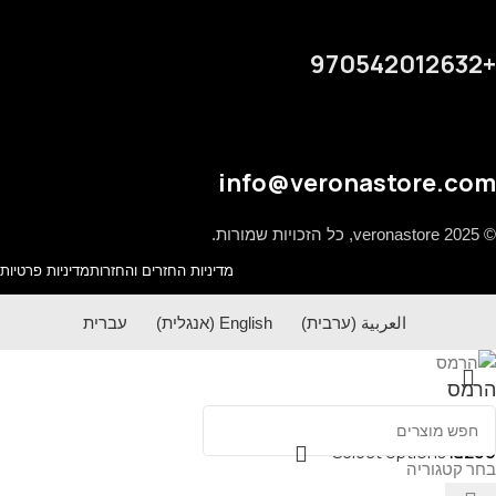
+970542012632
info@veronastore.com
© 2025 veronastore, כל הזכויות שמורות.
מדיניות החזרים והחזרות
מדיניות פרטיות
العربية
(
ערבית
)
English
(
אנגלית
)
עברית
הרמס
Select options
₪
200
בחר קטגוריה