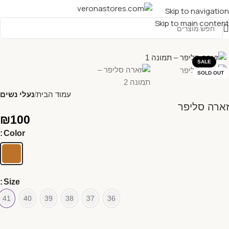
Skip to navigation
Skip to main content
SALE
SOLD OUT
עמוד הבית
נעלי נשים
זארה סליפר
₪
100
Color
Size
41
40
39
38
37
36