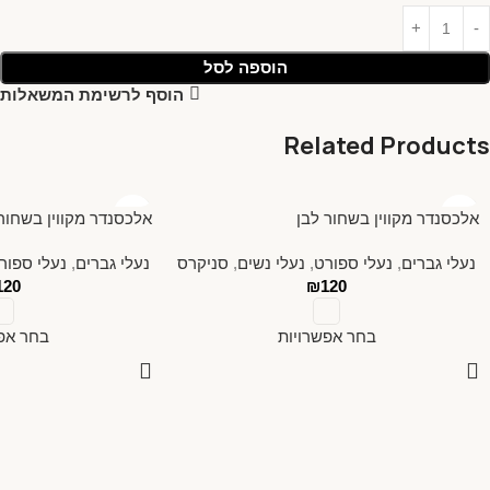
הוספה לסל
הוסף לרשימת המשאלות
Related Products
אלכסנדר מקווין בשחור לבן
אלכסנדר מקווין בשחור 
נעלי גברים
,
נעלי ספורט
,
נעלי נשים
,
סניקרס
נעלי גברים
,
נעלי ספור
120
₪
120
בחר אפשרויות
בחר אפש