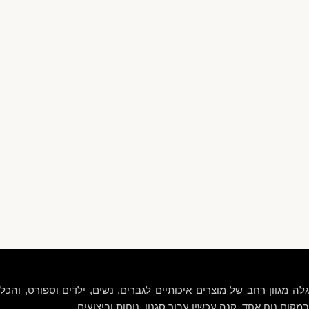
גלה מגוון רחב של מוצרים איכותיים לגברים, נשים, ילדים וספורט, והכל
במקום נוח אחד. קנה עכשיו עבור סגנון, נוחות וביצועים