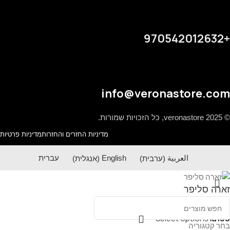
+970542012632
info@veronastore.com
© 2025 veronastore, כל הזכויות שמורות.
מדיניות החזרים והחזרות
מדיניות פרטיות
العربية
(
ערבית
)
English
(
אנגלית
)
עברית
זארה סליפר
Select options
₪
100
בחר קטגוריה