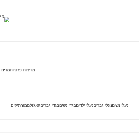
מדיניות פרטיות
מדיניו
נעלי נשים
נעלי גברים
נעלי ילדים
בגדי נשים
בגדי גברים
קאג'ול
ממזר
תיקים