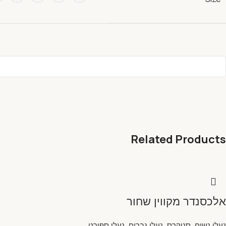
Related Products
אלכסנדר מקווין שחור
נעלי נשים
,
סניקרס
,
נעלי גברים
,
נעלי ספורט