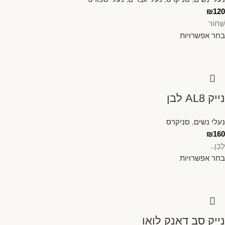
₪
120
שָׁחוֹר
בחר אפשרויות
נייק AL8 לבן
נעלי נשים
,
סניקרס
₪
160
לָבָן..
בחר אפשרויות
נייק סב דאנק לואו