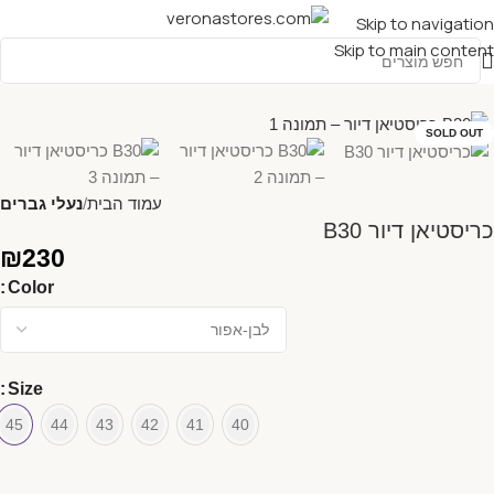
Skip to navigation
Skip to main content
SOLD OUT
עמוד הבית
נעלי גברים
כריסטיאן דיור B30
₪
230
Color
Size
45
44
43
42
41
40