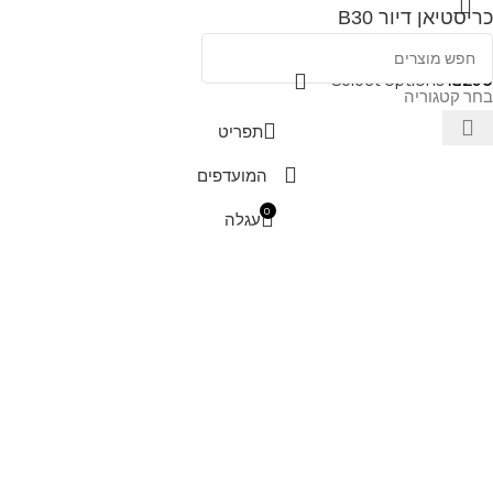
כריסטיאן דיור B30
Select options
₪
230
בחר קטגוריה
תפריט
המועדפים
0
עגלה