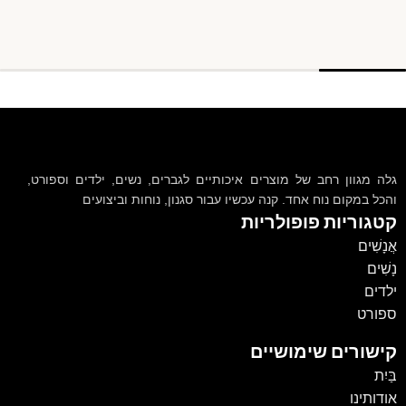
גלה מגוון רחב של מוצרים איכותיים לגברים, נשים, ילדים וספורט,
והכל במקום נוח אחד. קנה עכשיו עבור סגנון, נוחות וביצועים
קטגוריות פופולריות
אֲנָשִׁים
נָשִׁים
ילדים
ספורט
קישורים שימושיים
בַּיִת
אודותינו