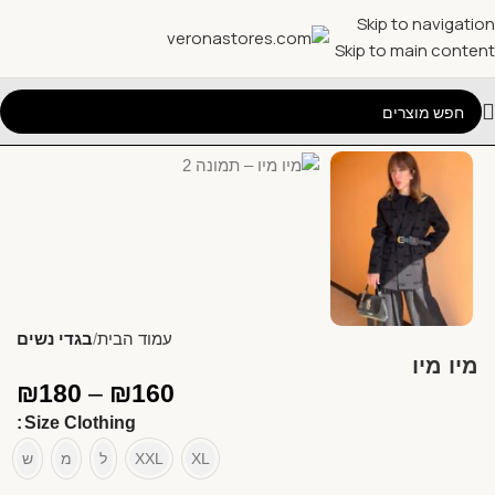
Skip to navigation
Skip to main content
עמוד הבית
בגדי נשים
מיו מיו
₪
180
–
₪
160
Size Clothing
XL
XXL
ל
מ
ש