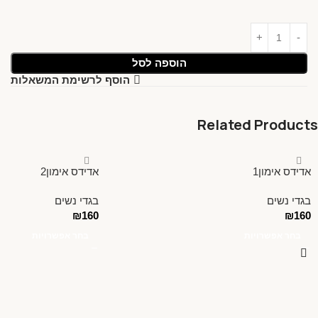
הוספה לסל
הוסף לרשימת המשאלות
Related Products
אדידס אימון1
אדידס אימון2
בגדי נשים
בגדי נשים
₪
160
₪
160
בחר אפשרויות
בחר אפשרויות