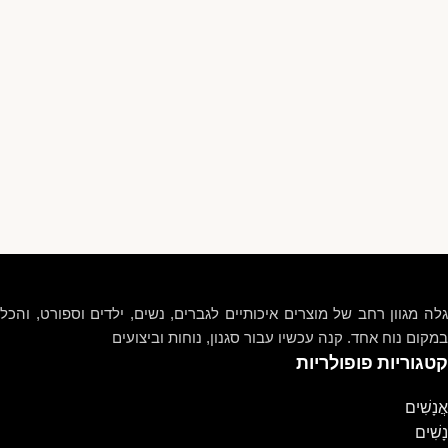
גלה מגוון רחב של מוצרים איכותיים לגברים, נשים, ילדים וספורט, והכל
במקום נוח אחד. קנה עכשיו עבור סגנון, נוחות וביצועים
קטגוריות פופולריות
אֲנָשִׁים
נָשִׁים