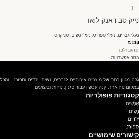
נייק סב דאנק לואו
נעלי גברים
,
נעלי ספורט
,
נעלי נשים
,
סניקרס
₪
110
צהוב ולבן
בחר אפשרויות
גלה מגוון רחב של מוצרים איכותיים לגברים, נשים, ילדים וספורט, והכל
במקום נוח אחד. קנה עכשיו עבור סגנון, נוחות וביצועים
קטגוריות פופולריות
אֲנָשִׁים
נָשִׁים
ילדים
ספורט
קישורים שימושיים