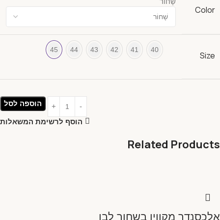
שָׁחוֹר
Color
45
44
43
42
41
40
Size
הוספה לסל
הוסף לרשימת המשאלות
Related Products
אלכסנדר מקווין בשחור לבן