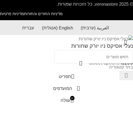
© 2025 veronastore, כל הזכויות שמורות.
מדיניות החזרים והחזרות
מדיניות פרטיות
العربية
(
ערבית
)
English
(
אנגלית
)
עברית
נעלי אסיקס ניו יורק שחורות
Select options
₪
200
בחר קטגוריה
תפריט
המועדפים
0
עגלה