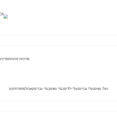
מדיניות פרטיות
מדיניו
נעלי נשים
נעלי גברים
נעלי ילדים
בגדי נשים
בגדי גברים
קאג'ול
ממזר
תיקים