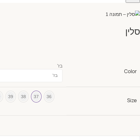
סלין
בז'
Color
0
39
38
37
36
Size