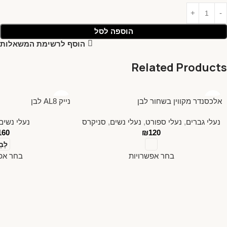
הוספה לסל
הוסף לרשימת המשאלות
Related Products
אלכסנדר מקווין בשחור לבן
נייק AL8 לבן
נעלי גברים
,
נעלי ספורט
,
נעלי נשים
,
סניקרס
נעלי נשים
160
₪
120
לָבָ
בחר אפשרויות
בחר אפש