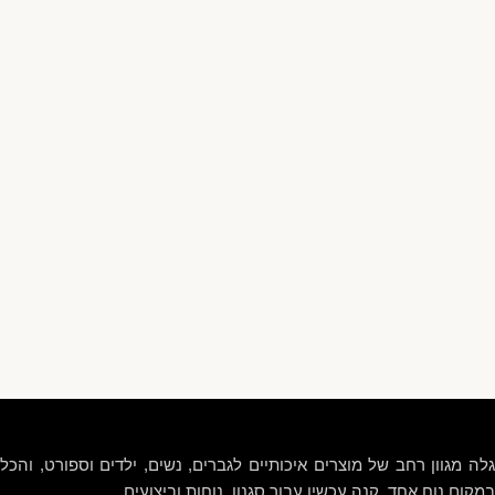
גלה מגוון רחב של מוצרים איכותיים לגברים, נשים, ילדים וספורט, והכל
במקום נוח אחד. קנה עכשיו עבור סגנון, נוחות וביצועים