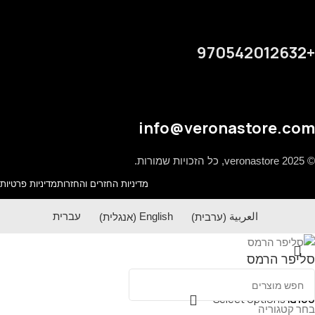
+970542012632
info@veronastore.com
© 2025 veronastore, כל הזכויות שמורות.
מדיניות החזרים והחזרות
מדיניות פרטיות
العربية
(
ערבית
)
English
(
אנגלית
)
עברית
סליפר הרמס
Select options
₪
100
בחר קטגוריה