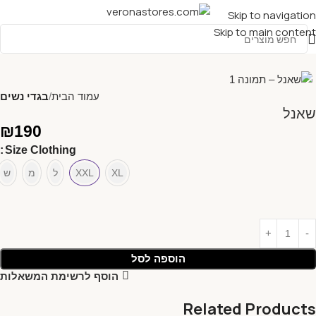
Skip to navigation
Skip to main content
עמוד הבית
בגדי נשים
שאנל
₪
190
Size Clothing
XL
XXL
ל
מ
ש
הוספה לסל
הוסף לרשימת המשאלות
Related Products