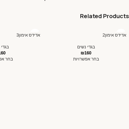
Related Products
אדידס אימון2
אדידס אימון3
בגדי נשים
בגדי 
160
₪
160
בחר אפשרויות
בחר אפש