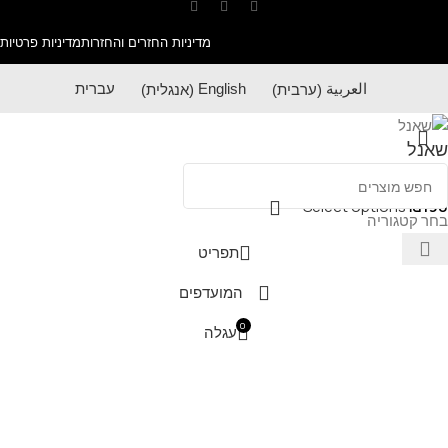
מדיניות החזרים והחזרות
מדיניות פרטיות
العربية
(
ערבית
)
English
(
אנגלית
)
עברית
שאנל
Select options
₪
190
בחר קטגוריה
תפריט
המועדפים
0
עגלה