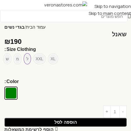
Skip to navigation
Skip to main content
עמוד הבית
בגדי נשים
שאנל
₪
190
Size Clothing
XL
XXL
ל
מ
ש
Color
הוספה לסל
הוסף לרשימת המשאלות