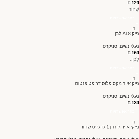
₪
120
שָׁחוֹר
בחר אפשרויות
נייק AL8 לבן
נעלי נשים
,
סניקרס
₪
160
לָבָן..
בחר אפשרויות
נייק אייר מקס פלוס דריפט פנטום
נעלי נשים
,
סניקרס
₪
130
בחר אפשרויות
נייקי אייר ג'ורדן 1 לו לייט שחור