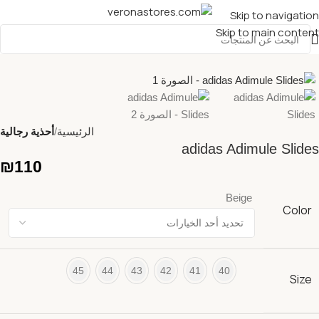
Skip to navigation
Skip to main content
الرئيسية
أحذية رجالية
adidas Adimule Slides
₪
110
Beige
Color
45
44
43
42
41
40
Size