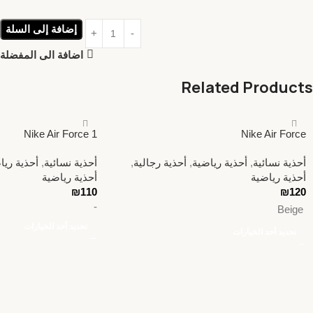
إضافة إلى السلة
اضافة الى المفضلة
Related Products
Nike Air Force 1
Nike Air Force
أحذية نسائية
,
أحذية رياضية
,
أحذية رجالية
,
أحذية نسائية
,
أحذية ريا
أحذية رياضية
أحذية رياضية
₪
110
₪
120
-
Beige
تحديد أحد الخيارات
تحديد أحد الخيارات