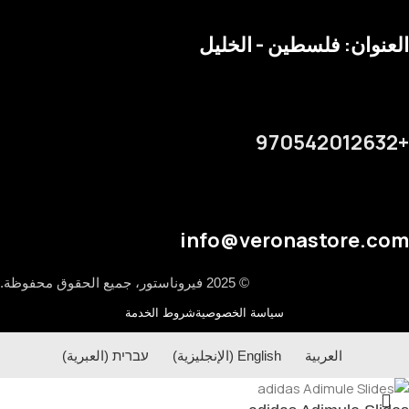
العنوان: فلسطين - الخليل
+970542012632
info@veronastore.com
© 2025 فيروناستور، جميع الحقوق محفوظة.
سياسة الخصوصية
شروط الخدمة
العربية
English
(
الإنجليزية
)
עברית
(
العبرية
)