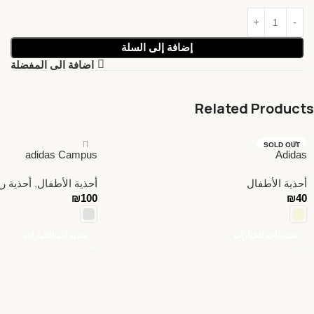
إضافة إلى السلة
اضافة الى المفضلة
Related Products
SOLD OUT
adidas Campus
Adidas
أحذية الأطفال
أحذية الأطفال
,
أحذية ر
₪
100
₪
40
تحديد أحد الخيارات
تحديد أحد الخيارات