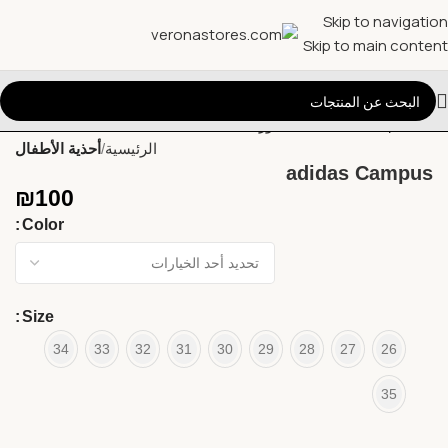
Skip to navigation
Skip to main content
الرئيسية
أحذية الأطفال
adidas Campus
₪
100
Color
Size
34
33
32
31
30
29
28
27
26
35