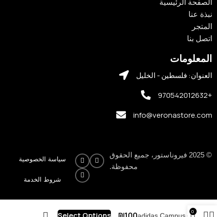
الصفحة الرئيسية
نبذة عنا
المتجر
اتصل بنا
المعلومات
العنوان: فلسطين - الخليل
+970542012632
info@veronastore.com
© 2025 فيروناستور، جميع الحقوق
سياسة الخصوصية
محفوظة.
شروط الخدمة
0
₪
100
Select Options
adidas Campus