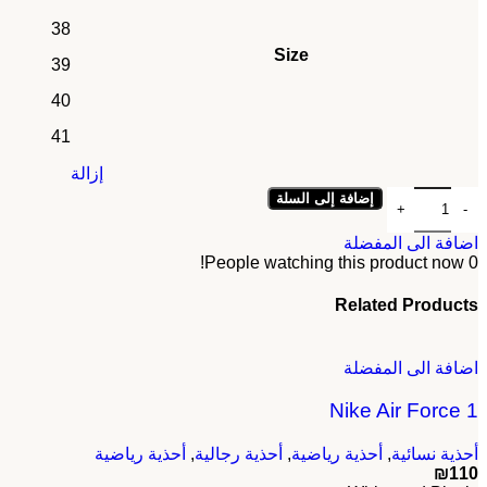
38
Size
39
40
41
إزالة
كمية Adidas x Wales
إضافة إلى السلة
اضافة الى المفضلة
People watching this product now!
0
Related Products
اضافة الى المفضلة
Nike Air Force 1
أحذية نسائية
,
أحذية رياضية
,
أحذية رجالية
,
أحذية رياضية
₪
110