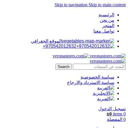
Skip to navigation
Skip to main content
الرئيسية
من نحن
المتجر
تواصل معنا
الموقع الجغرافي
970542012632+
Search
سياسة الخصوصية
سياسة الاسترداد والإرجاع
تسجيل الدخول
₪
0
items
0
0
المفضلة