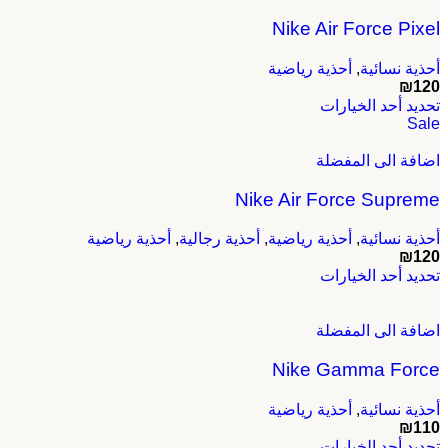
لهذا
Nike Air Force Pixel
المنتج.
يمكن
اختيار
أحذية نسائية
,
أحذية رياضية
₪
120
الخيارات
هناك
تحديد أحد الخيارات
على
Sale
العديد
صفحة
من
المنتج
اضافة الى المفضلة
الأشكال
المختلفة
Nike Air Force Supreme
لهذا
المنتج.
يمكن
أحذية نسائية
,
أحذية رياضية
,
أحذية رجالية
,
أحذية رياضية
اختيار
₪
120
هناك
الخيارات
تحديد أحد الخيارات
العديد
على
من
صفحة
اضافة الى المفضلة
الأشكال
المنتج
المختلفة
Nike Gamma Force
لهذا
المنتج.
يمكن
أحذية نسائية
,
أحذية رياضية
اختيار
₪
110
هناك
الخيارات
تحديد أحد الخيارات