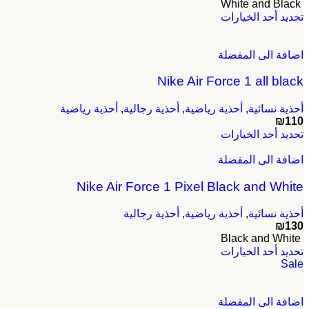
White and Black
هناك
تحديد أحد الخيارات
العديد
من
اضافة الى المفضلة
الأشكال
المختلفة
Nike Air Force 1 all black
لهذا
المنتج.
يمكن
أحذية نسائية
,
أحذية رياضية
,
أحذية رجالية
,
أحذية رياضية
اختيار
₪
110
هناك
الخيارات
تحديد أحد الخيارات
العديد
على
اضافة الى المفضلة
من
صفحة
الأشكال
المنتج
Nike Air Force 1 Pixel Black and White
المختلفة
لهذا
المنتج.
أحذية نسائية
,
أحذية رياضية
,
أحذية رجالية
يمكن
₪
130
اختيار
Black and White
هناك
الخيارات
تحديد أحد الخيارات
Sale
العديد
على
من
صفحة
الأشكال
المنتج
اضافة الى المفضلة
المختلفة