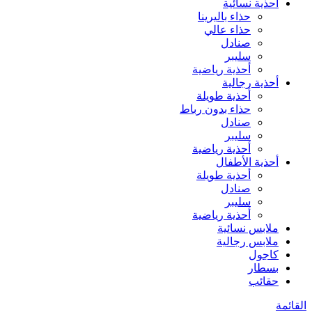
أحذية نسائية
حذاء باليرينا
حذاء عالي
صنادل
سليبر
أحذية رياضية
أحذية رجالية
أحذية طويلة
حذاء بدون رباط
صنادل
سليبر
أحذية رياضية
أحذية الأطفال
أحذية طويلة
صنادل
سليبر
أحذية رياضية
ملابس نسائية
ملابس رجالية
كاجول
بسطار
حقائب
القائمة