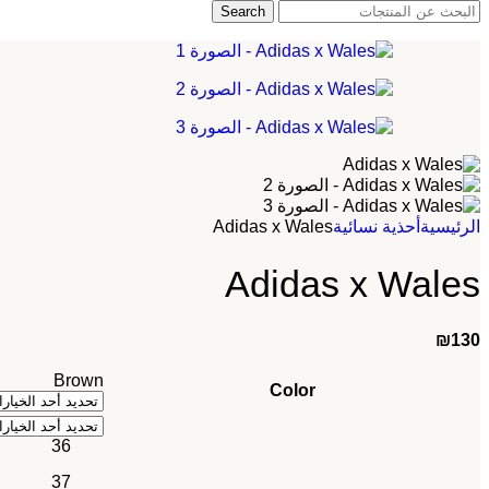
Search
Adidas x Wales
الرئيسية
أحذية نسائية
Adidas x Wales
₪
130
Brown
Color
36
37