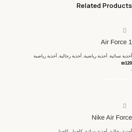
Related Products
Air Force 1
أحذية نسائية
,
أحذية رياضية
,
أحذية رجالية
,
أحذية رياضية
₪
120
-
تحديد أحد الخيارات
Nike Air Force
أحذية رجالية
,
أحذية نسائية
,
كاجول
,
كاجول