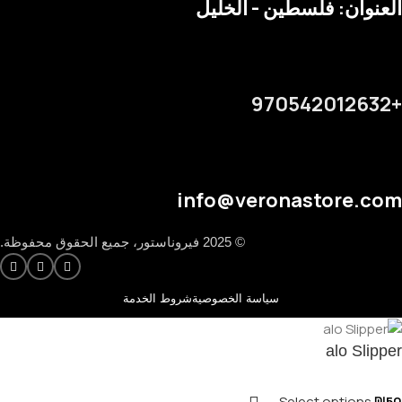
العنوان: فلسطين - الخليل
+970542012632
info@veronastore.com
© 2025 فيروناستور، جميع الحقوق محفوظة.
سياسة الخصوصية
شروط الخدمة
alo Slipper
Select options
₪
50