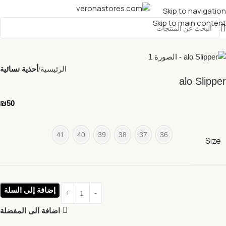
Skip to navigation
Skip to main content
الرئيسية
أحذية نسائية
alo Slipper
₪
50
41
40
39
38
37
36
Size
إضافة إلى السلة
اضافة الى المفضلة