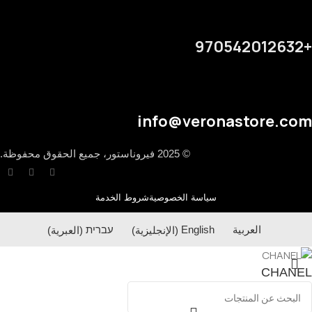
+970542012632
info@veronastore.com
© 2025 فيروناستور، جميع الحقوق محفوظة.
سياسة الخصوصية
شروط الخدمة
العربية
English
(
الإنجليزية
)
עברית
(
العبرية
)
CHANEL
Select options
₪
180