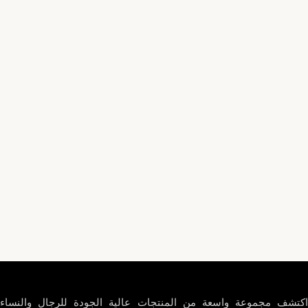
اكتشف مجموعة واسعة من المنتجات عالية الجودة للرجال والنساء