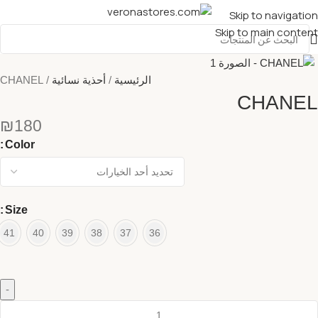
Skip to navigation
Skip to main content
الرئيسية
أحذية نسائية
CHANEL
CHANEL
₪
180
Color
Size
41
40
39
38
37
36