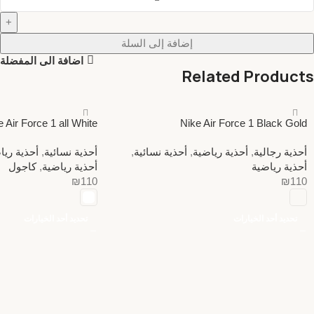
إضافة إلى السلة
اضافة الى المفضلة
Related Products
e Air Force 1 all White
Nike Air Force 1 Black Gold
أحذية رجالية
,
أحذية رياضية
,
أحذية نسائية
,
أحذية نسائية
,
أحذية ريا
أحذية رياضية
أحذية رياضية
,
كاجول
₪
110
₪
110
تحديد أحد الخيارات
تحديد أحد الخيارات