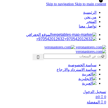
0
Skip to navigation
Skip to main content
الرئيسية
من نحن
المتجر
تواصل معنا
الموقع الجغرافي
970542012632+
سياسة الخصوصية
سياسة الاسترداد والإرجاع
تسجيل الدخول
₪
0
0
0
المفضلة