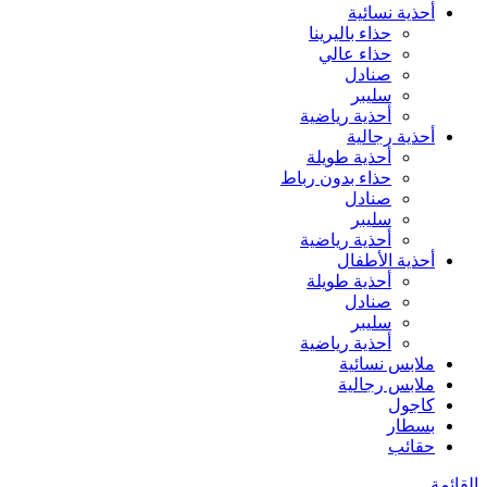
أحذية نسائية
حذاء باليرينا
حذاء عالي
صنادل
سليبر
أحذية رياضية
أحذية رجالية
أحذية طويلة
حذاء بدون رباط
صنادل
سليبر
أحذية رياضية
أحذية الأطفال
أحذية طويلة
صنادل
سليبر
أحذية رياضية
ملابس نسائية
ملابس رجالية
كاجول
بسطار
حقائب
القائمة