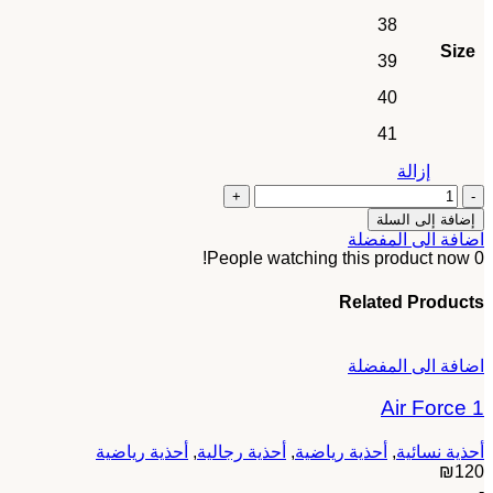
38
Size
39
40
41
إزالة
كمية
Dior
إضافة إلى السلة
Chrono
اضافة الى المفضلة
People watching this product now!
0
Related Products
اضافة الى المفضلة
Air Force 1
أحذية نسائية
,
أحذية رياضية
,
أحذية رجالية
,
أحذية رياضية
₪
120
-