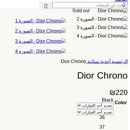
Sold out
الرئيسية
أحذية نسائية
Dior Chrono
Dior Chrono
₪
220
Black
Color
36
37