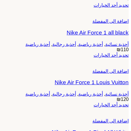
هناك
تحديد أحد الخيارات
العديد
من
اضافة الى المفضلة
الأشكال
المختلفة
Nike Air Force 1 all black
لهذا
المنتج.
يمكن
أحذية نسائية
,
أحذية رياضية
,
أحذية رجالية
,
أحذية رياضية
اختيار
₪
110
هناك
الخيارات
تحديد أحد الخيارات
العديد
على
من
صفحة
اضافة الى المفضلة
الأشكال
المنتج
المختلفة
Nike Air Force 1 Louis Vuitton
لهذا
المنتج.
يمكن
أحذية نسائية
,
أحذية رياضية
,
أحذية رجالية
,
أحذية رياضية
اختيار
₪
120
هناك
الخيارات
تحديد أحد الخيارات
العديد
على
من
صفحة
اضافة الى المفضلة
الأشكال
المنتج
المختلفة