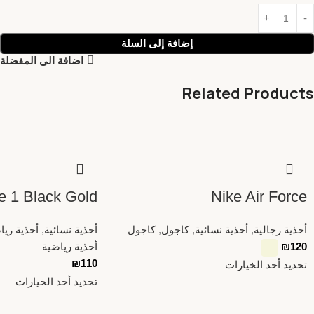
إضافة إلى السلة
اضافة الى المفضلة
Related Products
ce 1 Black Gold
Nike Air Force
أحذية رجالية
,
أحذية نسائية
,
كاجول
,
كاجول
أحذية نسائية
,
أحذية ريا
120
₪
أحذية رياضية
₪
110
تحديد أحد الخيارات
تحديد أحد الخيارات