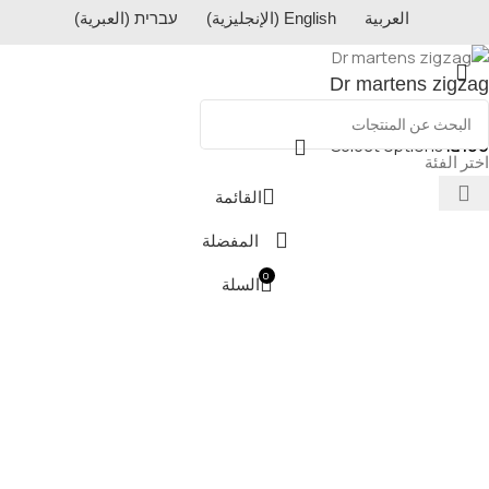
العربية
English
(
الإنجليزية
)
עברית
(
العبرية
)
Dr martens zigzag
Select options
₪
100
اختر الفئة
القائمة
المفضلة
0
السلة