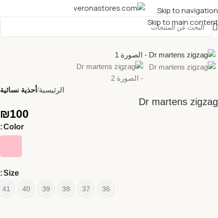
Skip to navigation
Skip to main content
الرئيسية
أحذية نسائية
Dr martens zigzag
₪
100
Color
Size
41
40
39
38
37
36