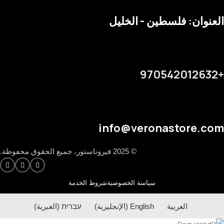
العنوان: فلسطين - الخليل
+970542012632
info@veronastore.com
© 2025 فيروناستور، جميع الحقوق محفوظة.
سياسة الخصوصية
شروط الخدمة
العربية
English
(
الإنجليزية
)
עברית
(
العبرية
)