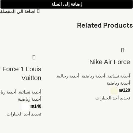
إضافة إلى السلة
اضافة الى المفضلة
Related Products
Nike Air Force
r Force 1 Louis
أحذية نسائية
,
أحذية رياضية
,
أحذية رجالية
,
Vuitton
أحذية رياضية
₪
120
أحذية نسائية
,
أحذية ريا
تحديد أحد الخيارات
أحذية رياضية
₪
140
تحديد أحد الخيارات