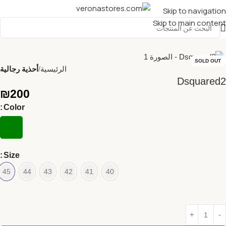
Skip to navigation
Skip to main content
SOLD OUT
الرئيسية
أحذية رجالية
Dsquared2
₪
200
Color
Size
45
44
43
42
41
40