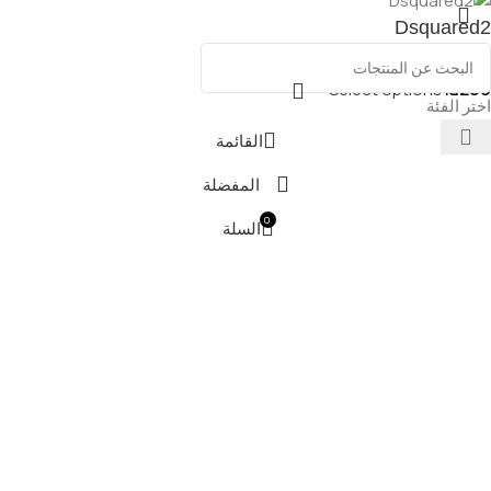
Dsquared2
Select options
₪
200
اختر الفئة
القائمة
المفضلة
0
السلة