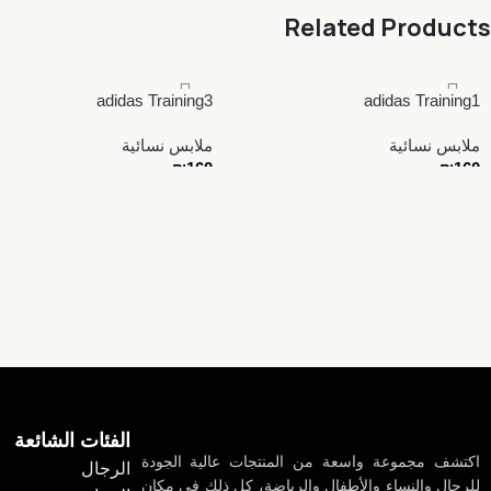
Related Products
adidas Training3
adidas Training1
ملابس نسائية
ملابس نسائية
₪
160
₪
160
الفئات الشائعة
اكتشف مجموعة واسعة من المنتجات عالية الجودة
الرجال
للرجال والنساء والأطفال والرياضة، كل ذلك في مكان