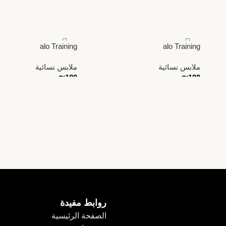
alo Training
alo Training
ملابس نسائية
ملابس نسائية
₪
180
₪
180
روابط مفيدة
الصفحة الرئيسية