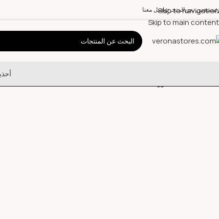
Skip to navigation
رئيسية
من نحن
المتجر
تواصل معنا
Skip to main content
أحذي