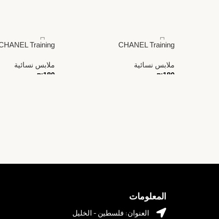
CHANEL Training
CHANEL Training
ملابس نسائية
ملابس نسائية
₪
180
₪
180
المعلومات
العنوان: فلسطين - الخليل