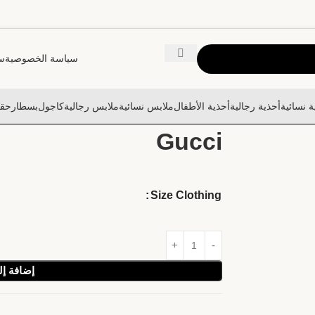
سياسة الخصوصية
سي
ة نسائية
أحذية رجالية
أحذية الأطفال
ملابس نسائية
ملابس رجالية
كاجول
بسطار
حقا
Gucci
Size Clothing
إضافة إل