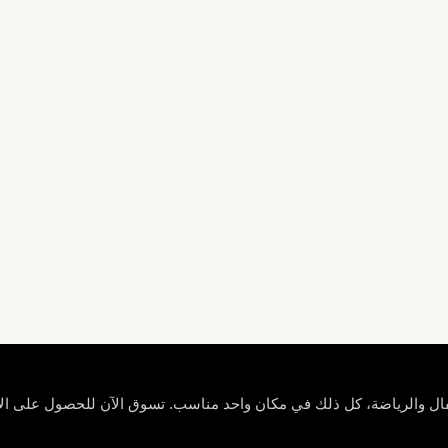
ل والرياضة، كل ذلك في مكان واحد مناسب. تسوق الآن للحصول على الأناق