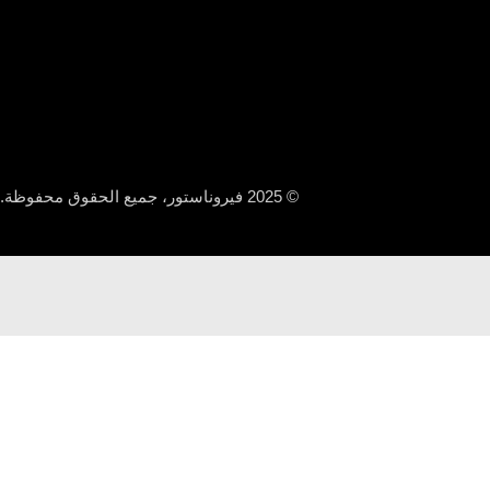
© 2025 فيروناستور، جميع الحقوق محفوظة.