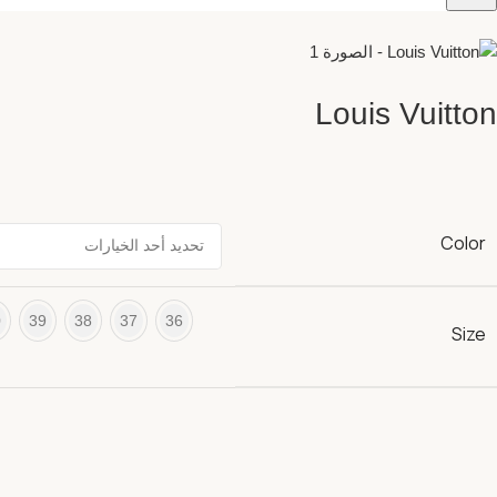
Louis Vuitton
Color
0
39
38
37
36
Size