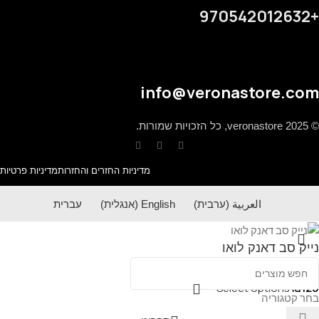
+970542012632
info@veronastore.com
© 2025 veronastore, כל הזכויות שמורות.
מדיניות החזרים והחזרות
מדיניות פרטיות
العربية
(
ערבית
)
English
(
אנגלית
)
עברית
נייק סב דאנק לואו
Select options
₪
120
בחר קטגוריה