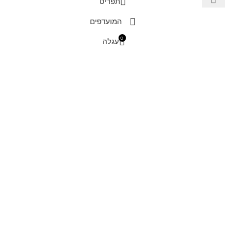
תפריט
המועדפים
0
עגלה