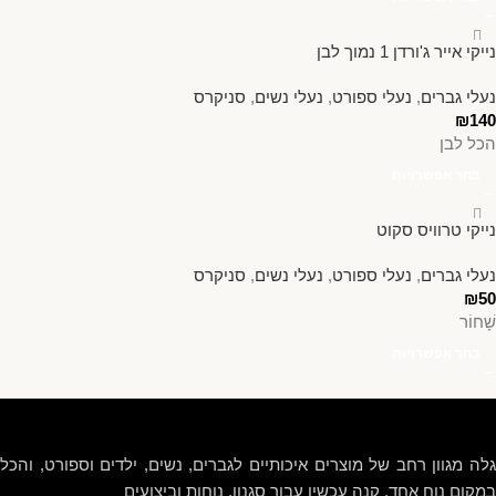
נייקי אייר ג'ורדן 1 נמוך לבן
נעלי גברים
,
נעלי ספורט
,
נעלי נשים
,
סניקרס
₪
140
הכל לבן
בחר אפשרויות
נייקי טרוויס סקוט
נעלי גברים
,
נעלי ספורט
,
נעלי נשים
,
סניקרס
₪
50
שָׁחוֹר
בחר אפשרויות
גלה מגוון רחב של מוצרים איכותיים לגברים, נשים, ילדים וספורט, והכל
במקום נוח אחד. קנה עכשיו עבור סגנון, נוחות וביצועים