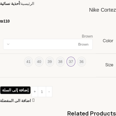
الرئيسية
أحذية نسائية
Nike Cortez
₪
110
Brown
Color
41
40
39
38
37
36
Size
إضافة إلى السلة
اضافة الى المفضلة
Related Products