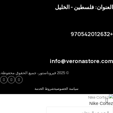
العنوان: فلسطين - الخليل
+970542012632
info@veronastore.com
© 2025 فيروناستور، جميع الحقوق محفوظة.
سياسة الخصوصية
شروط الخدمة
Nike Cortez