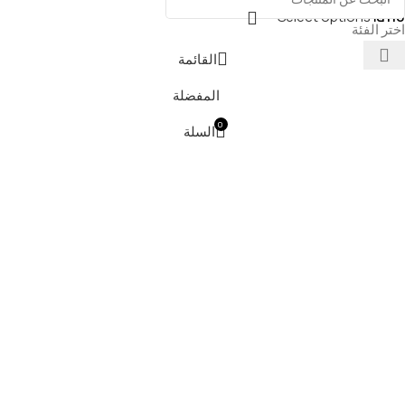
Select options
₪
110
اختر الفئة
القائمة
المفضلة
0
السلة