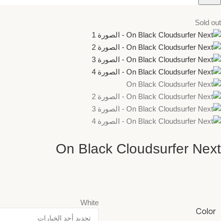
Sold out
On Black Cloudsurfer Next
White
Color