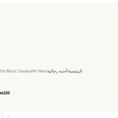
الرئيسية
أحذية رجالية
On Black Cloudsurfer Next
₪
220