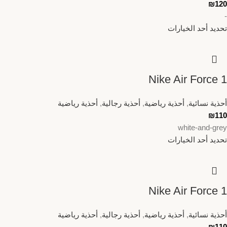
₪
120
-
تحديد أحد الخيارات
Nike Air Force 1
أحذية نسائية
,
أحذية رياضية
,
أحذية رجالية
,
أحذية رياضية
₪
110
white-and-grey
تحديد أحد الخيارات
Nike Air Force 1
أحذية نسائية
,
أحذية رياضية
,
أحذية رجالية
,
أحذية رياضية
₪
110