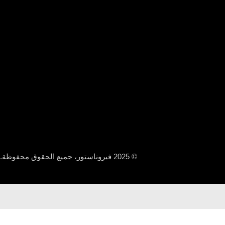
© 2025 فيروناستور، جميع الحقوق محفوظة.