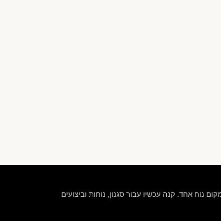
קום נוח אחד. קנה עכשיו עבור סגנון, נוחות וביצועים