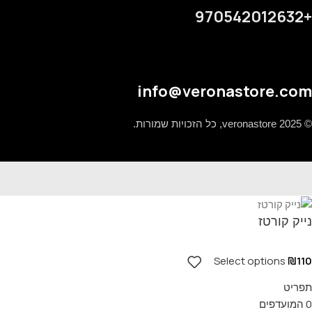
+970542012632
info@veronastore.com
© 2025 veronastore, כל הזכויות שמורות.
נייק קורטז
Select options
₪
110
תפריט
0
המועדפים