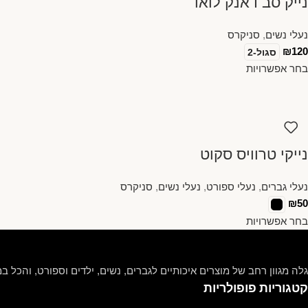
נייק סב דאנק לואו
נעלי נשים
,
סניקרס
₪
120
סגול-2
בחר אפשרויות
נייקי טרוויס סקוט
נעלי גברים
,
נעלי ספורט
,
נעלי נשים
,
סניקרס
₪
50
בחר אפשרויות
גלה מגוון רחב של מוצרים איכותיים לגברים, נשים, ילדים וספורט, והכל במ
קטגוריות פופולריות