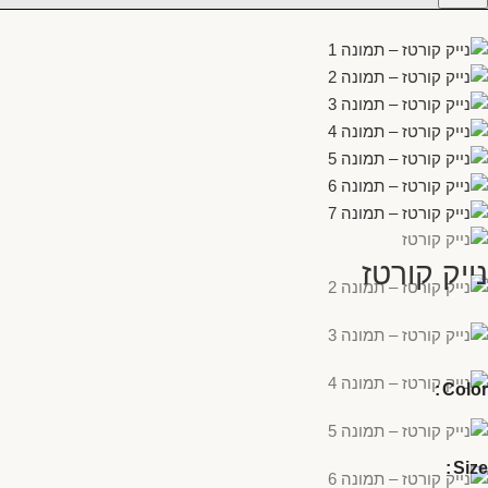
נייק קורטז
Color
Size