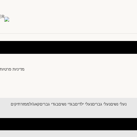
מדיניות פרטיות
נעלי נשים
נעלי גברים
נעלי ילדים
בגדי נשים
בגדי גברים
קאג'ול
ממזר
תיקים